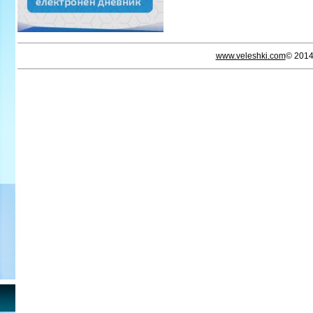
www.veleshki.com
© 201