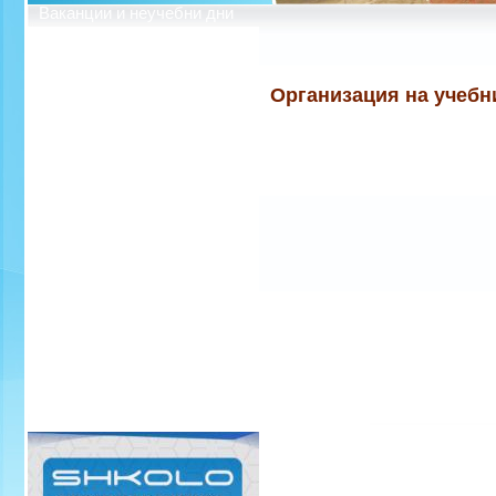
Ваканции и неучебни дни
Профил на купувача
Организация на учебн