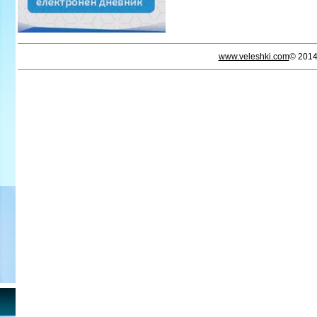
www.veleshki.com
© 201