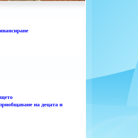
финансиране
ището
 приобщаване на децата и